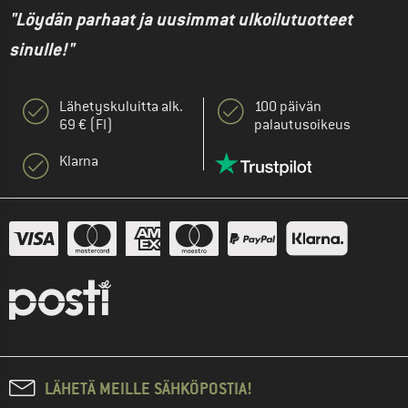
"Löydän parhaat ja uusimmat ulkoilutuotteet
sinulle!"
Lähetyskuluitta alk.
100 päivän
69 € (FI)
palautusoikeus
Klarna
LÄHETÄ MEILLE SÄHKÖPOSTIA!