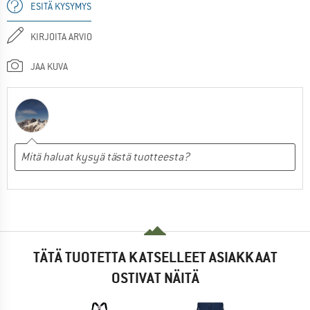
ESITÄ KYSYMYS
KIRJOITA ARVIO
JAA KUVA
TÄTÄ TUOTETTA KATSELLEET ASIAKKAAT
OSTIVAT NÄITÄ