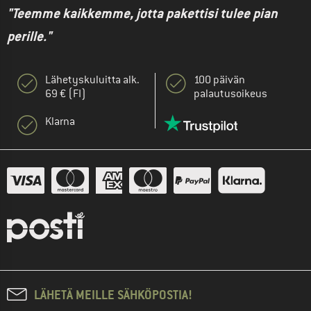
"Teemme kaikkemme, jotta pakettisi tulee pian
perille."
Lähetyskuluitta alk.
100 päivän
69 € (FI)
palautusoikeus
Klarna
LÄHETÄ MEILLE SÄHKÖPOSTIA!