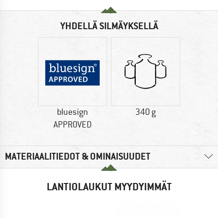
YHDELLÄ SILMÄYKSELLÄ
bluesign
340 g
APPROVED
MATERIAALITIEDOT & OMINAISUUDET
LANTIOLAUKUT MYYDYIMMÄT