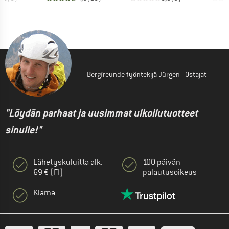
Bergfreunde työntekijä Jürgen - Ostajat
"Löydän parhaat ja uusimmat ulkoilutuotteet
sinulle!"
Lähetyskuluitta alk.
100 päivän
69 € (FI)
palautusoikeus
Klarna