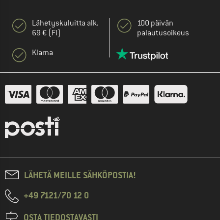
Lähetyskuluitta alk.
100 päivän
69 € (FI)
palautusoikeus
Klarna
LÄHETÄ MEILLE SÄHKÖPOSTIA!
+49 7121/70 12 0
OSTA TIEDOSTAVASTI