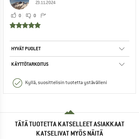
23.11.2024
0
0
HYVÄT PUOLET
KÄYTTÖTARKOITUS
Kyllä, suosittelisin tuotetta ystävälleni
TÄTÄ TUOTETTA KATSELLEET ASIAKKAAT
KATSELIVAT MYÖS NÄITÄ