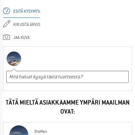
ESITÄ KYSYMYS
KIRJOITA ARVIO
JAA KUVA
TÄTÄ MIELTÄ ASIAKKAAMME YMPÄRI MAAILMAN
OVAT:
Steffen