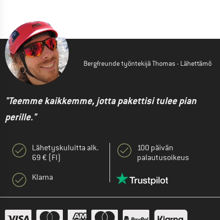
Bergfreunde työntekijä Thomas - Lähettämö
"Teemme kaikkemme, jotta pakettisi tulee pian
perille."
Lähetyskuluitta alk.
100 päivän
69 € (FI)
palautusoikeus
Klarna