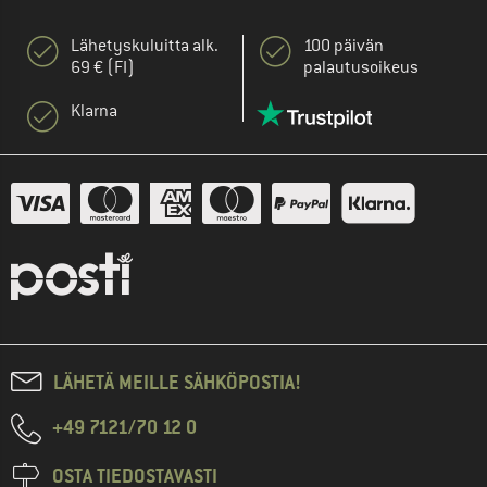
Lähetyskuluitta alk.
100 päivän
69 € (FI)
palautusoikeus
Klarna
LÄHETÄ MEILLE SÄHKÖPOSTIA!
+49 7121/70 12 0
OSTA TIEDOSTAVASTI