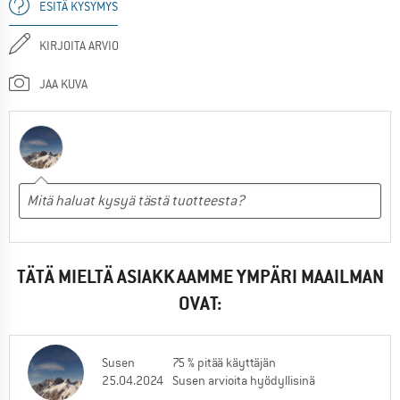
ESITÄ KYSYMYS
KIRJOITA ARVIO
JAA KUVA
TÄTÄ MIELTÄ ASIAKKAAMME YMPÄRI MAAILMAN
OVAT:
Susen
75 % pitää käyttäjän
25.04.2024
Susen arvioita hyödyllisinä