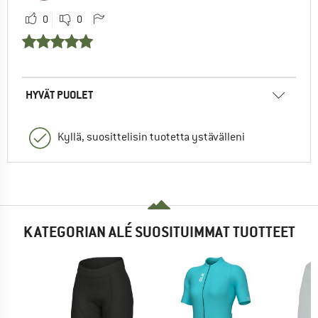
0
0
HYVÄT PUOLET
Kyllä, suosittelisin tuotetta ystävälleni
KATEGORIAN ALÉ SUOSITUIMMAT TUOTTEET