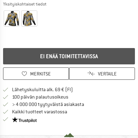
Yksityiskohtaiset tiedot
EI ENÄÄ TOIMITETTAVISSA
MERKITSE
VERTAILE
Löydä toimitustiedot täältä! A
Lähetyskuluitta alk. 69 € (FI)
Siirry palautusoikeuteen täältä A
100 päivän palautusoikeus
> 4 000 000 tyytyväistä asiakasta
Kaikki tuotteet varastossa
Meillä on Trustpilot -sertifiointi - lue lisää tästä!