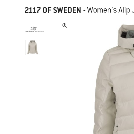
2117 OF SWEDEN
-
Women's Alip J