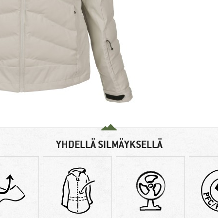
YHDELLÄ SILMÄYKSELLÄ