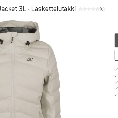
acket 3L - Laskettelutakki
(0)