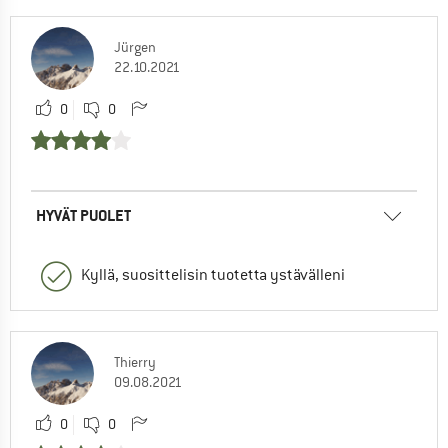
Jürgen
22.10.2021
0
0
HYVÄT PUOLET
Kyllä, suosittelisin tuotetta ystävälleni
Thierry
09.08.2021
0
0