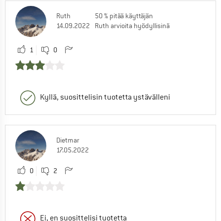
Ruth
50 % pitää käyttäjän
14.09.2022
Ruth arvioita hyödyllisinä
1
0
Kyllä, suosittelisin tuotetta ystävälleni
Dietmar
17.05.2022
0
2
Ei, en suosittelisi tuotetta