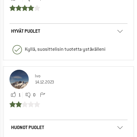
HYVÄT PUOLET
Kyllä, suosittelisin tuotetta ystävälleni
Ivo
14.12.2023
1
0
HUONOT PUOLET