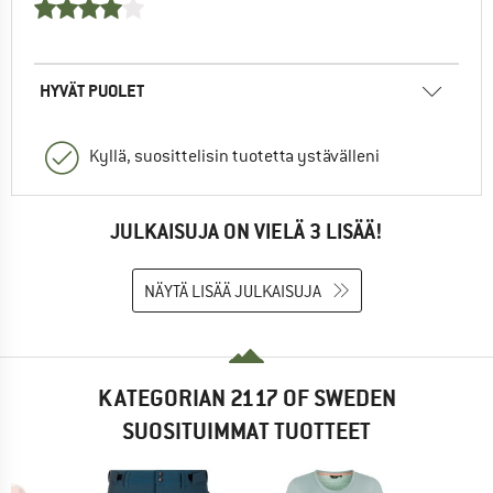
HYVÄT PUOLET
Kyllä, suosittelisin tuotetta ystävälleni
JULKAISUJA ON VIELÄ 3 LISÄÄ!
NÄYTÄ LISÄÄ JULKAISUJA
KATEGORIAN 2117 OF SWEDEN
SUOSITUIMMAT TUOTTEET