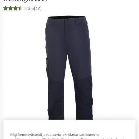
3,5
(12)
Käytämme evästeitä ja vastaavia tekniikoita taataksemme