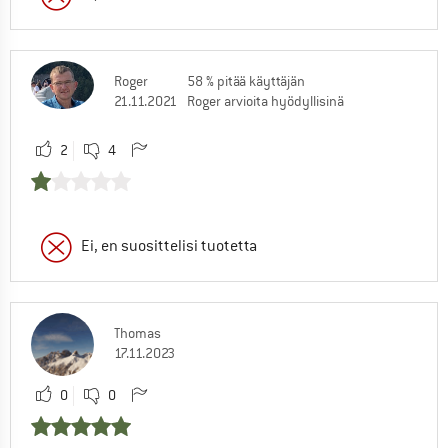
Roger
58 % pitää käyttäjän
21.11.2021
Roger arvioita hyödyllisinä
2
4
Ei, en suosittelisi tuotetta
Thomas
17.11.2023
0
0