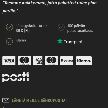
"Teemme kaikkemme, jotta pakettisi tulee pian
perille."
Lähetyskuluitta alk.
100 päivän
69 € (FI)
palautusoikeus
Klarna
LÄHETÄ MEILLE SÄHKÖPOSTIA!