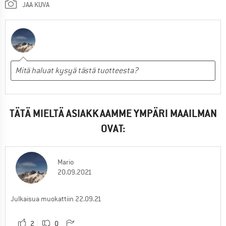
JAA KUVA
TÄTÄ MIELTÄ ASIAKKAAMME YMPÄRI MAAILMAN
OVAT:
Mario
20.09.2021
Julkaisua muokattiin 22.09.21
2
0